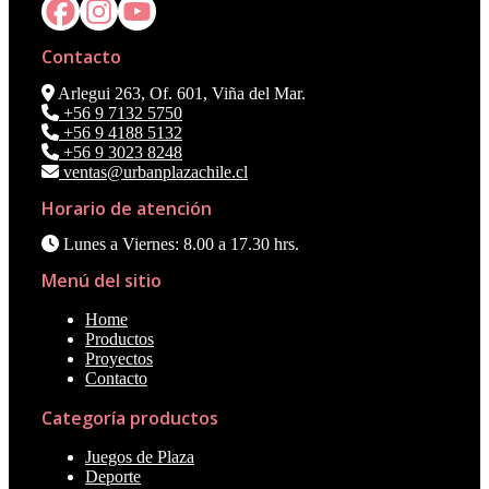
Contacto
Arlegui 263, Of. 601, Viña del Mar.
+56 9 7132 5750
+56 9 4188 5132
+56 9 3023 8248
ventas@urbanplazachile.cl
Horario de atención
Lunes a Viernes: 8.00 a 17.30 hrs.
Menú del sitio
Home
Productos
Proyectos
Contacto
Categoría productos
Juegos de Plaza
Deporte