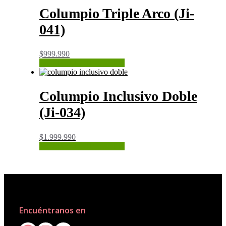
Columpio Triple Arco (Ji-
041)
$
999.990
CONSULTAR STOCK
Columpio Inclusivo Doble
(Ji-034)
$
1.999.990
CONSULTAR STOCK
Encuéntranos en