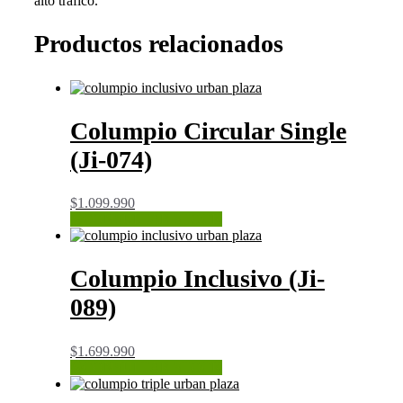
alto tráfico.
Productos relacionados
Columpio Circular Single
(Ji-074)
$
1.099.990
CONSULTAR STOCK
Columpio Inclusivo (Ji-
089)
$
1.699.990
CONSULTAR STOCK