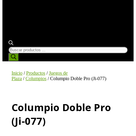
BÚSQUEDA
DE
PRODUCTOS
Inicio
/
Productos
/
Juegos de
Plaza
/
Columpios
/ Columpio Doble Pro (Ji-077)
Columpio Doble Pro
(Ji-077)