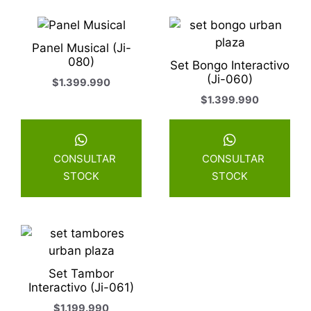
Panel Musical (Ji-
080)
Set Bongo Interactivo
(Ji-060)
$
1.399.990
$
1.399.990
CONSULTAR
CONSULTAR
STOCK
STOCK
Set Tambor
Interactivo (Ji-061)
$
1.199.990