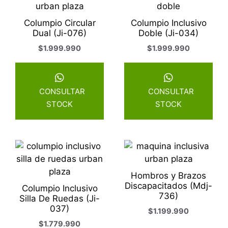
Columpio Circular
Columpio Inclusivo
Dual (Ji-076)
Doble (Ji-034)
$
1.999.990
$
1.999.990
CONSULTAR
CONSULTAR
STOCK
STOCK
Hombros y Brazos
Discapacitados (Mdj-
Columpio Inclusivo
736)
Silla De Ruedas (Ji-
037)
$
1.199.990
$
1.779.990