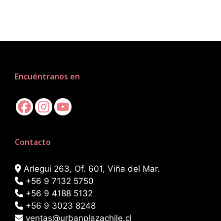
Encuéntranos en
Contacto
Arlegui 263, Of. 601, Viña del Mar.
+56 9 7132 5750
+56 9 4188 5132
+56 9 3023 8248
ventas@urbanplazachile.cl