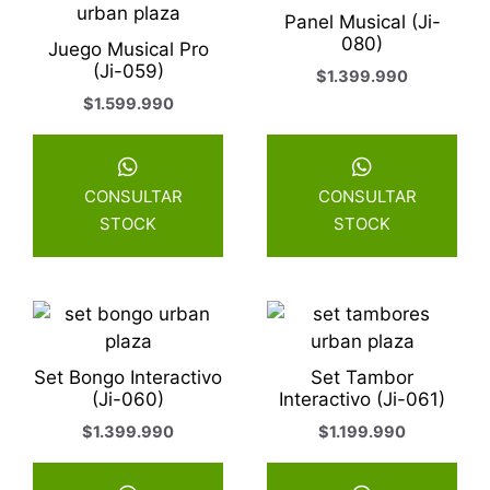
Panel Musical (Ji-
080)
Juego Musical Pro
(Ji-059)
$
1.399.990
$
1.599.990
CONSULTAR
CONSULTAR
STOCK
STOCK
Set Bongo Interactivo
Set Tambor
(Ji-060)
Interactivo (Ji-061)
$
1.399.990
$
1.199.990