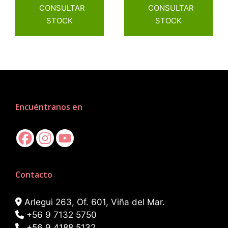
CONSULTAR
CONSULTAR
STOCK
STOCK
Encuéntranos en
Contacto
Arlegui 263, Of. 601, Viña del Mar.
+56 9 7132 5750
+56 9 4188 5132