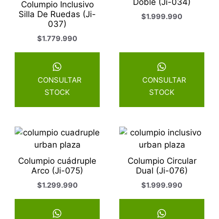
Doble (Ji-034)
Columpio Inclusivo
Silla De Ruedas (Ji-
$
1.999.990
037)
$
1.779.990
CONSULTAR
CONSULTAR
STOCK
STOCK
Columpio cuádruple
Columpio Circular
Arco (Ji-075)
Dual (Ji-076)
$
1.299.990
$
1.999.990