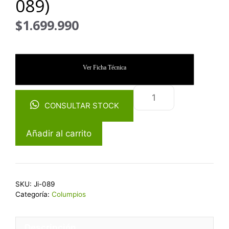
089)
$
1.699.990
Ver Ficha Técnica
CONSULTAR STOCK
Añadir al carrito
SKU:
Ji-089
Categoría:
Columpios
Descripción