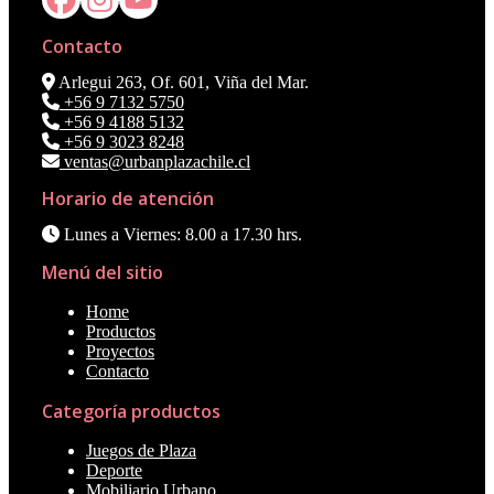
Contacto
Arlegui 263, Of. 601, Viña del Mar.
+56 9 7132 5750
+56 9 4188 5132
+56 9 3023 8248
ventas@urbanplazachile.cl
Horario de atención
Lunes a Viernes: 8.00 a 17.30 hrs.
Menú del sitio
Home
Productos
Proyectos
Contacto
Categoría productos
Juegos de Plaza
Deporte
Mobiliario Urbano