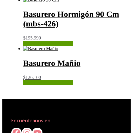
Basurero Hormigón 90 Cm
(mbs-426)
$
195.990
CONSULTAR STOCK
Basurero Mañio
$
126.100
CONSULTAR STOCK
Encuéntranos en