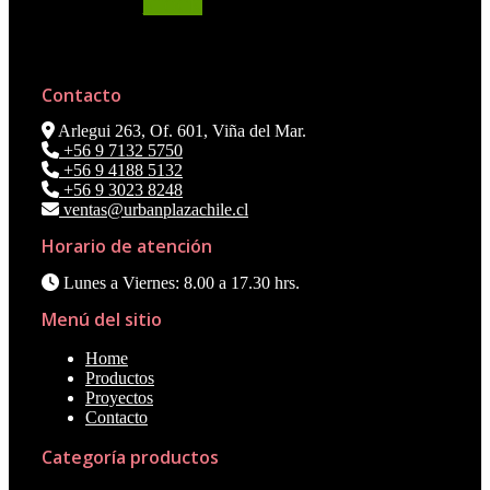
STOCK
Contacto
Arlegui 263, Of. 601, Viña del Mar.
+56 9 7132 5750
+56 9 4188 5132
+56 9 3023 8248
ventas@urbanplazachile.cl
Horario de atención
Lunes a Viernes: 8.00 a 17.30 hrs.
Menú del sitio
Home
Productos
Proyectos
Contacto
Categoría productos