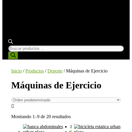
BÚSQUEDA
DE
PRODUCTOS
Inicio
/
Productos
/
Deporte
/ Máquinas de Ejercicio
Máquinas de Ejercicio
Mostrando 1–9 de 20 resultados
1
2