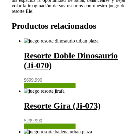
tus espacios la oportunidad de saltar, balancearse y dejar
volar la imaginación de sus usuarios con nuestro juego de
resorte Ele!
Productos relacionados
Resorte Doble Dinosaurio
(Ji-070)
$
699.990
CONSULTAR STOCK
Resorte Gira (Ji-073)
$
299.990
CONSULTAR STOCK