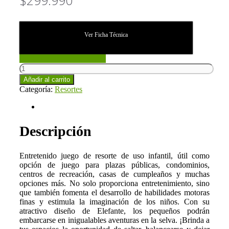
Ver Ficha Técnica
CONSULTAR STOCK
Resorte
Elefante
Añadir al carrito
(Ji-
Categoría:
Resortes
072)
cantidad
Descripción
Descripción
Entretenido juego de resorte de uso infantil, útil como
opción de juego para plazas públicas, condominios,
centros de recreación, casas de cumpleaños y muchas
opciones más. No solo proporciona entretenimiento, sino
que también fomenta el desarrollo de habilidades motoras
finas y estimula la imaginación de los niños. Con su
atractivo diseño de Elefante, los pequeños podrán
embarcarse en inigualables aventuras en la selva. ¡Brinda a