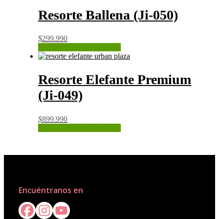
Resorte Ballena (Ji-050)
$
299.990
CONSULTAR STOCK
Resorte Elefante Premium
(Ji-049)
$
899.990
CONSULTAR STOCK
Encuéntranos en