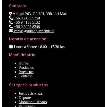
Contacto
Arlegui 263, Of. 601, Viña del Mar.
+56 9 7132 5750
+56 9 4188 5132
+56 9 3023 8248
ventas@urbanplazachile.cl
Horario de atención
Lunes a Viernes: 8.00 a 17.30 hrs.
Menú del sitio
Home
Productos
Proyectos
Contacto
Categoría productos
Juegos de Plaza
Deporte
Mobiliario Urbano
Pavimento