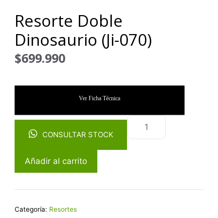
Resorte Doble
Dinosaurio (Ji-070)
$
699.990
Ver Ficha Técnica
CONSULTAR STOCK
Añadir al carrito
Categoría:
Resortes