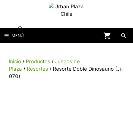
MENÚ
Inicio
/
Productos
/
Juegos de
Plaza
/
Resortes
/ Resorte Doble Dinosaurio (Ji-
070)