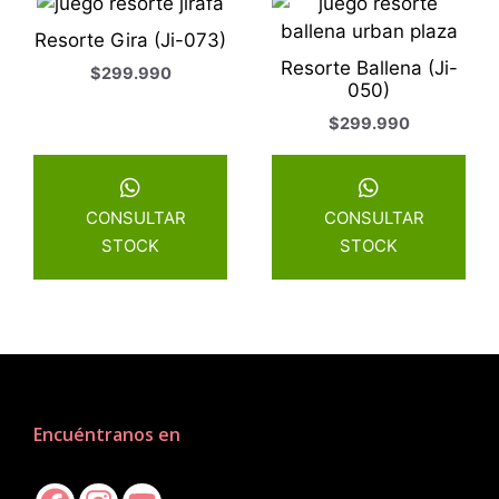
Resorte Gira (Ji-073)
Resorte Ballena (Ji-
$
299.990
050)
$
299.990
CONSULTAR
CONSULTAR
STOCK
STOCK
Encuéntranos en