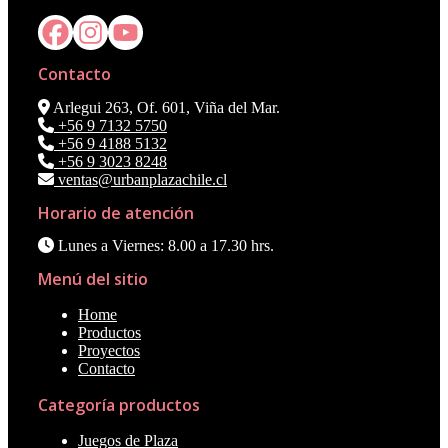
Contacto
Arlegui 263, Of. 601, Viña del Mar.
+56 9 7132 5750
+56 9 4188 5132
+56 9 3023 8248
ventas@urbanplazachile.cl
Horario de atención
Lunes a Viernes: 8.00 a 17.30 hrs.
Menú del sitio
Home
Productos
Proyectos
Contacto
Categoría productos
Juegos de Plaza