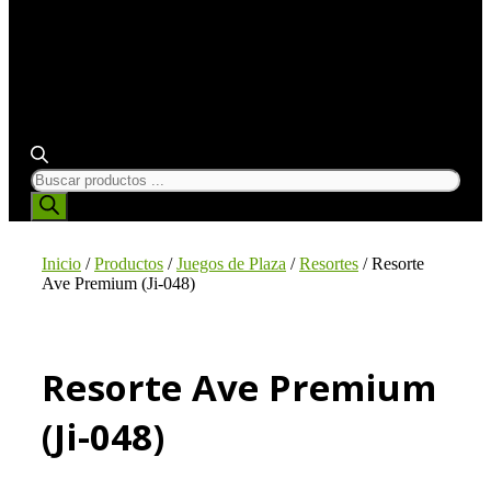
BÚSQUEDA
DE
PRODUCTOS
Inicio
/
Productos
/
Juegos de Plaza
/
Resortes
/ Resorte
Ave Premium (Ji-048)
Resorte Ave Premium
(Ji-048)