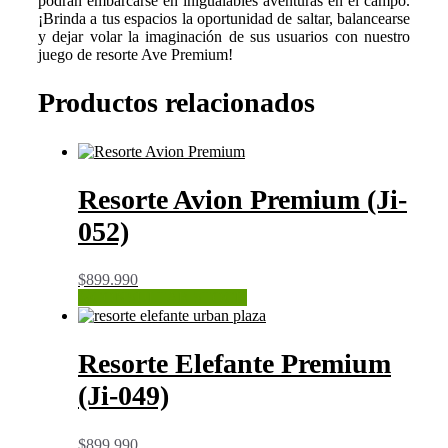
podrán embarcarse en inigualables aventuras en el campo.
¡Brinda a tus espacios la oportunidad de saltar, balancearse
y dejar volar la imaginación de sus usuarios con nuestro
juego de resorte Ave Premium!
Productos relacionados
Resorte Avion Premium (Ji-
052)
$
899.990
CONSULTAR STOCK
Resorte Elefante Premium
(Ji-049)
$
899.990