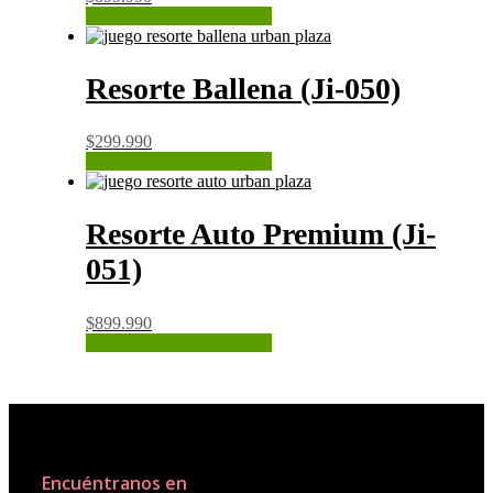
CONSULTAR STOCK
Resorte Ballena (Ji-050)
$
299.990
CONSULTAR STOCK
Resorte Auto Premium (Ji-
051)
$
899.990
CONSULTAR STOCK
Encuéntranos en