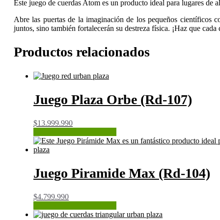
Este juego de cuerdas Atom es un producto ideal para lugares de a
Abre las puertas de la imaginación de los pequeños científicos co
juntos, sino también fortalecerán su destreza física. ¡Haz que cada
Productos relacionados
Juego Plaza Orbe (Rd-107)
$
13.999.990
CONSULTAR STOCK
Juego Piramide Max (Rd-104)
$
4.799.990
CONSULTAR STOCK