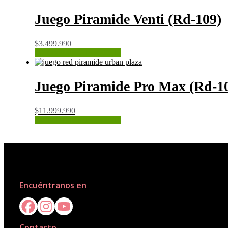
Juego Piramide Venti (Rd-109)
$
3.499.990
CONSULTAR STOCK
Juego Piramide Pro Max (Rd-1
$
11.999.990
CONSULTAR STOCK
Encuéntranos en
Contacto