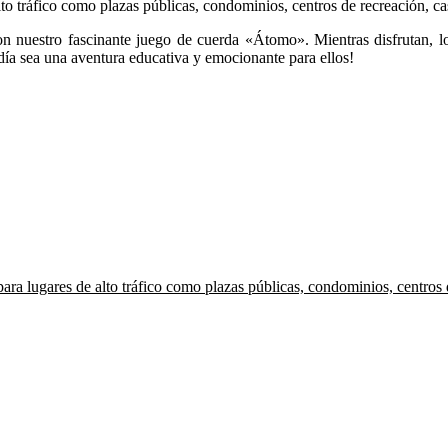
lto tráfico como plazas públicas, condominios, centros de recreación,
n nuestro fascinante juego de cuerda «Átomo». Mientras disfrutan, los
 día sea una aventura educativa y emocionante para ellos!