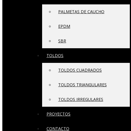
PALMETAS DE CAUCHO
EPDM
SBR
TOLDOS
TOLDOS CUADRADOS
TOLDOS TRIANGULARES
TOLDOS IRREGULARES
PROYECTOS
CONTACTO