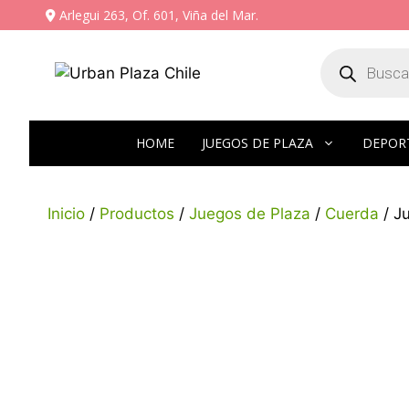
Arlegui 263, Of. 601, Viña del Mar.
HOME
JUEGOS DE PLAZA
DEPOR
Inicio
/
Productos
/
Juegos de Plaza
/
Cuerda
/ J