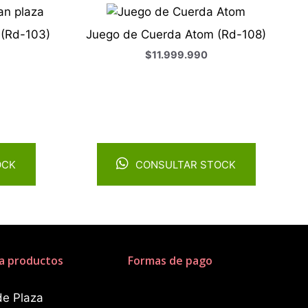
 (Rd-103)
Juego de Cuerda Atom (Rd-108)
$
11.999.990
OCK
CONSULTAR STOCK
a productos
Formas de pago
de Plaza