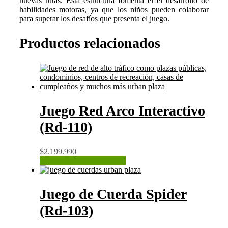
nuevas rutas. Esta estructura fomenta el el desarrollo de
habilidades motoras, ya que los niños pueden colaborar
para superar los desafíos que presenta el juego.
Productos relacionados
Juego Red Arco Interactivo
(Rd-110)
$
2.199.990
CONSULTAR STOCK
Juego de Cuerda Spider
(Rd-103)