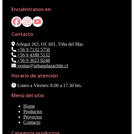
Encuéntranos en
Contacto
Arlegui 263, Of. 601, Viña del Mar.
+56 9 7132 5750
+56 9 4188 5132
+56 9 3023 8248
ventas@urbanplazachile.cl
Horario de atención
Lunes a Viernes: 8.00 a 17.30 hrs.
Menú del sitio
Home
Productos
Proyectos
Contacto
Categoría productos