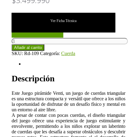
Ver Ficha Técnica
CONSULTAR STOCK
Juego
Piramide
Añadir al carrito
Venti
SKU:
Rd-109
Categoría:
Cuerda
(Rd-
109)
Descripción
cantidad
Descripción
Este Juego pirámide Venti, un juego de cuerdas triangular
es una estructura compacta y versátil que ofrece a los niños
la oportunidad de disfrutar de un desafío físico y mental en
un entorno al aire libre.
A pesar de contar con pocas cuerdas, el diseño triangular
del juego ofrece una experiencia de juego estimulante y
envolvente, permitiendo a los niños explorar un laberinto
de cuerdas que les desafía a superar obstáculos y descubrir