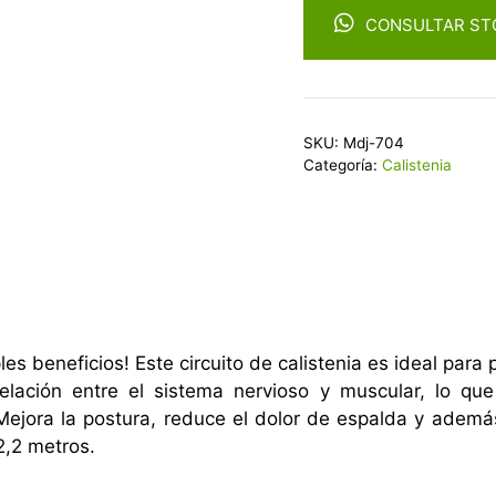
CONSULTAR ST
SKU:
Mdj-704
Categoría:
Calistenia
es beneficios! Este circuito de calistenia es ideal para p
relación entre el sistema nervioso y muscular, lo que
r. Mejora la postura, reduce el dolor de espalda y ade
2,2 metros.