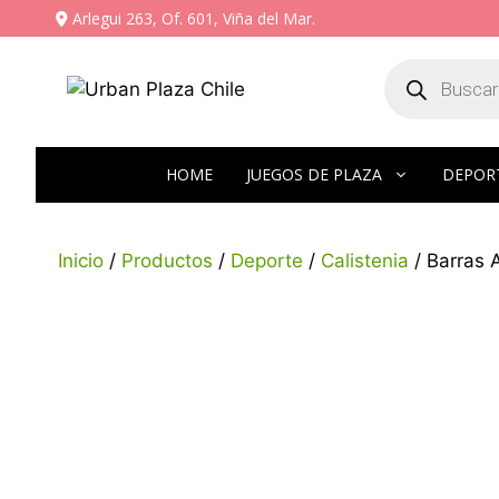
Arlegui 263, Of. 601, Viña del Mar.
HOME
JUEGOS DE PLAZA
DEPOR
Inicio
/
Productos
/
Deporte
/
Calistenia
/ Barras 