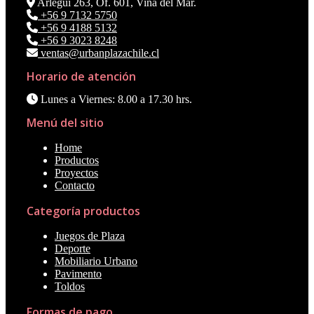
Arlegui 263, Of. 601, Viña del Mar.
+56 9 7132 5750
+56 9 4188 5132
+56 9 3023 8248
ventas@urbanplazachile.cl
Horario de atención
Lunes a Viernes: 8.00 a 17.30 hrs.
Menú del sitio
Home
Productos
Proyectos
Contacto
Categoría productos
Juegos de Plaza
Deporte
Mobiliario Urbano
Pavimento
Toldos
Formas de pago