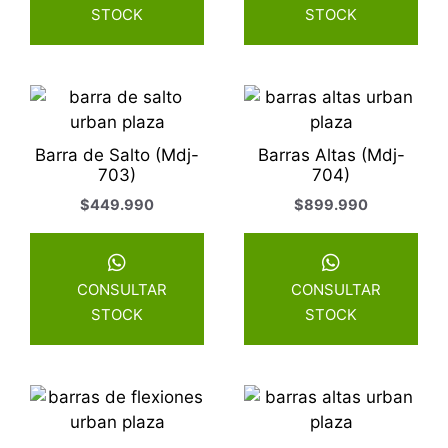
STOCK
STOCK
Barra de Salto (Mdj-
Barras Altas (Mdj-
703)
704)
$
449.990
$
899.990
CONSULTAR
CONSULTAR
STOCK
STOCK