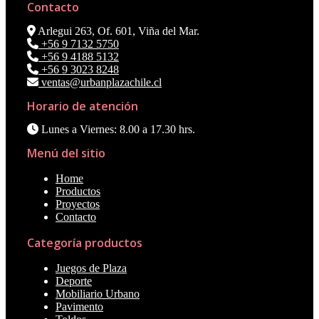
Contacto
Arlegui 263, Of. 601, Viña del Mar.
+56 9 7132 5750
+56 9 4188 5132
+56 9 3023 8248
ventas@urbanplazachile.cl
Horario de atención
Lunes a Viernes: 8.00 a 17.30 hrs.
Menú del sitio
Home
Productos
Proyectos
Contacto
Categoría productos
Juegos de Plaza
Deporte
Mobiliario Urbano
Pavimento