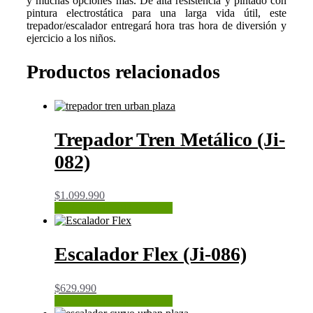
y muchas opciones más. De alta resistencia y pintado con
pintura electrostática para una larga vida útil, este
trepador/escalador entregará hora tras hora de diversión y
ejercicio a los niños.
Productos relacionados
Trepador Tren Metálico (Ji-
082)
$
1.099.990
CONSULTAR STOCK
Escalador Flex (Ji-086)
$
629.990
CONSULTAR STOCK