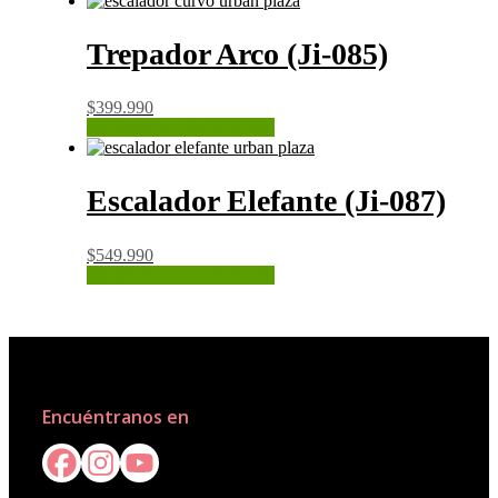
Trepador Arco (Ji-085)
$
399.990
CONSULTAR STOCK
Escalador Elefante (Ji-087)
$
549.990
CONSULTAR STOCK
Encuéntranos en