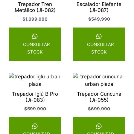
Trepador Tren
Escalador Elefante
Metálico (Ji-082)
(Ji-087)
$
1.099.990
$
549.990
CONSULTAR
CONSULTAR
STOCK
STOCK
Trepador Iglú B Pro
Trepador Cuncuna
(Ji-083)
(Ji-055)
$
599.990
$
699.990