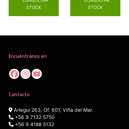
CONSULTAR
CONSULTAR
STOCK
STOCK
Encuéntranos en
Contacto
Arlegui 263, Of. 601, Viña del Mar.
+56 9 7132 5750
+56 9 4188 5132