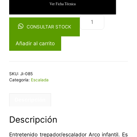
Ver Ficha Técnica
CONSULTAR STOCK
Añadir al carrito
SKU:
Ji-085
Categoría:
Escalada
Descripción
Descripción
Entretenido trepador/escalador Arco infantil. Es