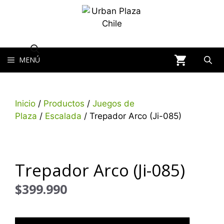
MENÚ
Inicio
/
Productos
/
Juegos de
Plaza
/
Escalada
/ Trepador Arco (Ji-085)
Trepador Arco (Ji-085)
$
399.990