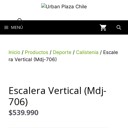
MENÚ
Inicio
/
Productos
/
Deporte
/
Calistenia
/ Escale
ra Vertical (Mdj-706)
Escalera Vertical (Mdj-
706)
$
539.990