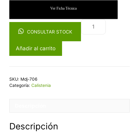
Ver Ficha Técnica
CONSULTAR STOCK
Añadir al carrito
SKU:
Mdj-706
Categoría:
Calistenia
Descripción
Descripción