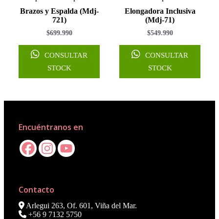
Brazos y Espalda (Mdj-
Elongadora Inclusiva
721)
(Mdj-71)
$
699.990
$
549.990
CONSULTAR
CONSULTAR
STOCK
STOCK
Encuéntranos en
Contacto
Arlegui 263, Of. 601, Viña del Mar.
+56 9 7132 5750