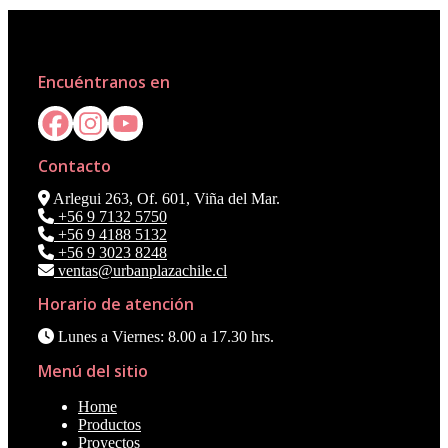
Encuéntranos en
Contacto
Arlegui 263, Of. 601, Viña del Mar.
+56 9 7132 5750
+56 9 4188 5132
+56 9 3023 8248
ventas@urbanplazachile.cl
Horario de atención
Lunes a Viernes: 8.00 a 17.30 hrs.
Menú del sitio
Home
Productos
Proyectos