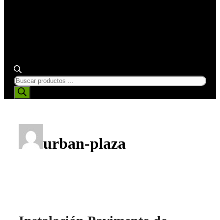
BÚSQUEDA
DE
PRODUCTOS
urban-plaza