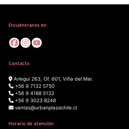
Encuéntranos en
Contacto
Arlegui 263, Of. 601, Viña del Mar.
+56 9 7132 5750
+56 9 4188 5132
+56 9 3023 8248
ventas@urbanplazachile.cl
Horario de atención