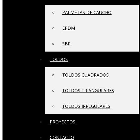
PALMETAS DE CAUCHO
EPDM
SBR
TOLDOS
TOLDOS CUADRADOS
TOLDOS TRIANGULARES
TOLDOS IRREGULARES
PROYECTOS
CONTACTO