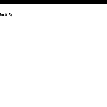
(Jm-015)