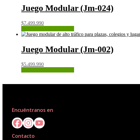
Juego Modular (Jm-024)
$
7.499.990
CONSULTAR STOCK
Juego Modular (Jm-002)
$
5.499.990
CONSULTAR STOCK
Encuéntranos en
Contacto