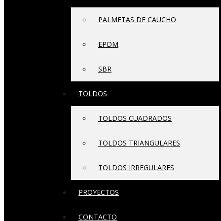
PALMETAS DE CAUCHO
EPDM
SBR
TOLDOS
TOLDOS CUADRADOS
TOLDOS TRIANGULARES
TOLDOS IRREGULARES
PROYECTOS
CONTACTO