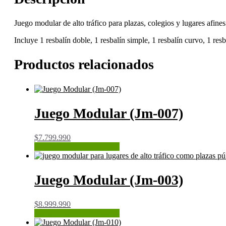
Juego modular de alto tráfico para plazas, colegios y lugares afines
Incluye 1 resbalín doble, 1 resbalín simple, 1 resbalín curvo, 1 resb
Productos relacionados
Juego Modular (Jm-007)
$
7.799.990
CONSULTAR STOCK
Juego Modular (Jm-003)
$
8.999.990
CONSULTAR STOCK