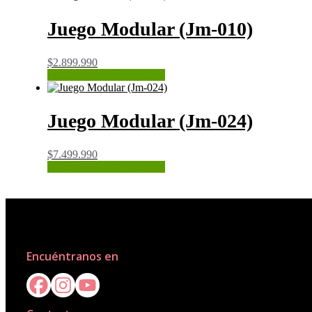
Juego Modular (Jm-010)
$
2.899.990
CONSULTAR STOCK
Juego Modular (Jm-024)
$
7.499.990
CONSULTAR STOCK
Encuéntranos en