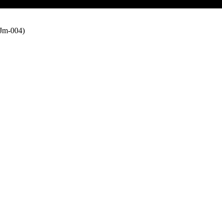
(Jm-004)