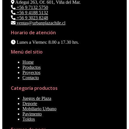
Arlegui 263, Of. 601, Viña del Mar.
+56 9 7132 5750
+56 9 4188 5132
+56 9 3023 8248
ventas@urbanplazachile.cl
Horario de atención
Lunes a Viernes: 8.00 a 17.30 hrs.
Menú del sitio
Home
Productos
Proyectos
Contacto
Categoría productos
Juegos de Plaza
Deporte
Mobiliario Urbano
Pavimento
Toldos