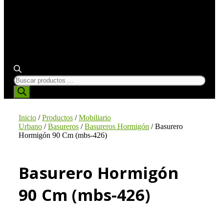
BÚSQUEDA
DE
PRODUCTOS
Inicio
/
Productos
/
Mobiliario
Urbano
/
Basureros
/
Basureros Hormigón
/ Basurero
Hormigón 90 Cm (mbs-426)
Basurero Hormigón
90 Cm (mbs-426)