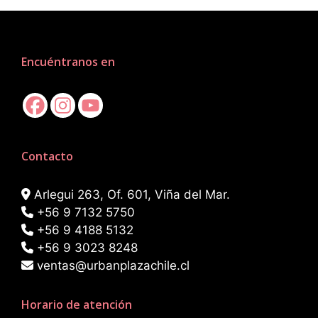
Encuéntranos en
Contacto
Arlegui 263, Of. 601, Viña del Mar.
+56 9 7132 5750
+56 9 4188 5132
+56 9 3023 8248
ventas@urbanplazachile.cl
Horario de atención