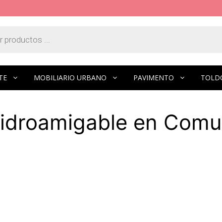
TE
MOBILIARIO URBANO
PAVIMENTO
TOLD
 Hidroamigable en Com