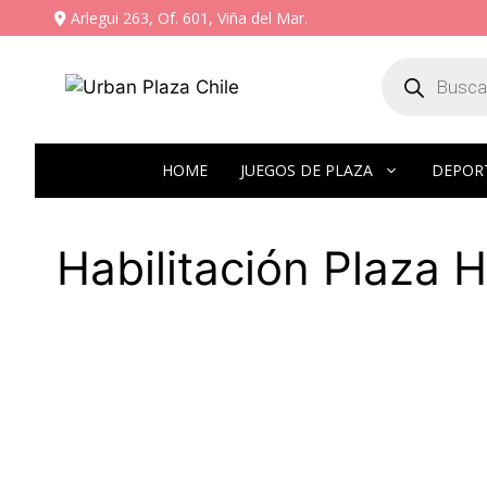
Arlegui 263, Of. 601, Viña del Mar.
HOME
JUEGOS DE PLAZA
DEPOR
Habilitación Plaza