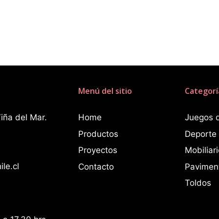
Menú del sitio
Categorí
iña del Mar.
Home
Juegos 
Productos
Deporte
Proyectos
Mobiliar
le.cl
Contacto
Pavimen
Toldos