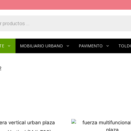
TE
MOBILIARIO URBANO
PAVIMENTO
TOLD
2