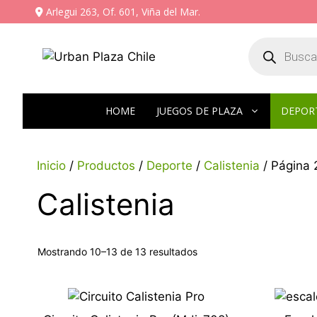
Arlegui 263, Of. 601, Viña del Mar.
HOME
JUEGOS DE PLAZA
DEPOR
Inicio
/
Productos
/
Deporte
/
Calistenia
/ Página 
Calistenia
Mostrando 10–13 de 13 resultados